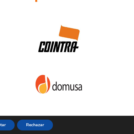
tar
Rechazar