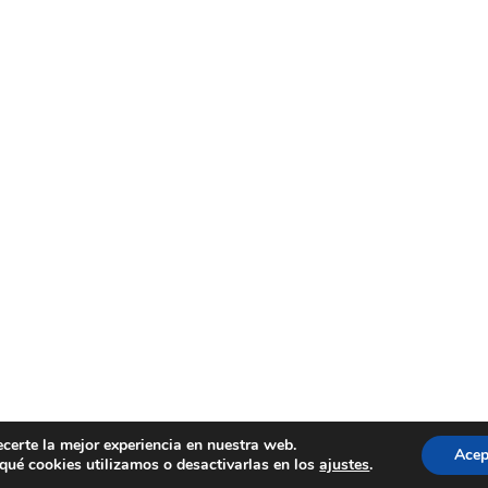
ecerte la mejor experiencia en nuestra web.
Acep
ué cookies utilizamos o desactivarlas en los
ajustes
.