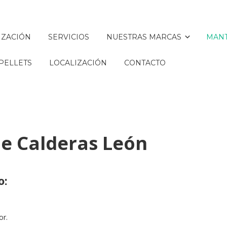
IZACIÓN
SERVICIOS
NUESTRAS MARCAS
MANT
PELLETS
LOCALIZACIÓN
CONTACTO
e Calderas León
o:
or.