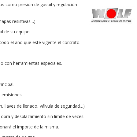
s como presión de gasoil y regulación
hapas resistivas…)
al de su equipo.
odo el año que esté vigente el contrato.
o con herramientas especiales.
incipal.
y emisiones.
ín, llaves de llenado, válvula de seguridad…).
obra y desplazamiento sin límite de veces.
bonará el importe de la misma.