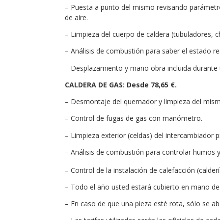
– Puesta a punto del mismo revisando parámetro
de aire.
– Limpieza del cuerpo de caldera (tubuladores, c
– Análisis de combustión para saber el estado re
– Desplazamiento y mano obra incluida durante t
CALDERA DE GAS: Desde 78,65 €.
– Desmontaje del quemador y limpieza del mism
– Control de fugas de gas con manómetro.
– Limpieza exterior (celdas) del intercambiador pr
– Análisis de combustión para controlar humos 
– Control de la instalación de calefacción (calder
– Todo el año usted estará cubierto en mano de 
– En caso de que una pieza esté rota, sólo se a